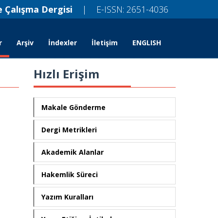
 Çalışma Dergisi
| E-ISSN: 2651-4036
r
Arşiv
İndexler
İletişim
ENGLISH
Hızlı Erişim
Makale Gönderme
Dergi Metrikleri
Akademik Alanlar
Hakemlik Süreci
Yazım Kuralları