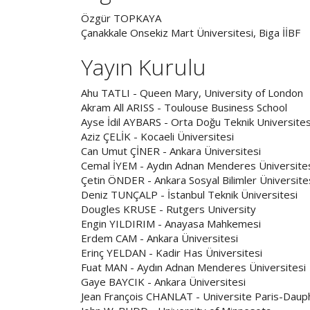
Özgür TOPKAYA
Çanakkale Onsekiz Mart Üniversitesi, Biga İİBF
Yayın Kurulu
Ahu TATLI - Queen Mary, University of London
Akram All ARISS - Toulouse Business School
Ayse İdil AYBARS - Orta Doğu Teknik Universites
Aziz ÇELİK - Kocaeli Üniversitesi
Can Umut ÇİNER - Ankara Üniversitesi
Cemal İYEM - Aydın Adnan Menderes Üniversite
Çetin ÖNDER - Ankara Sosyal Bilimler Üniversite
Deniz TUNÇALP - İstanbul Teknik Üniversitesi
Dougles KRUSE - Rutgers University
Engin YILDIRIM - Anayasa Mahkemesi
Erdem CAM - Ankara Üniversitesi
Erinç YELDAN - Kadir Has Üniversitesi
Fuat MAN - Aydın Adnan Menderes Üniversitesi
Gaye BAYCIK - Ankara Üniversitesi
Jean François CHANLAT - Universite Paris-Daup