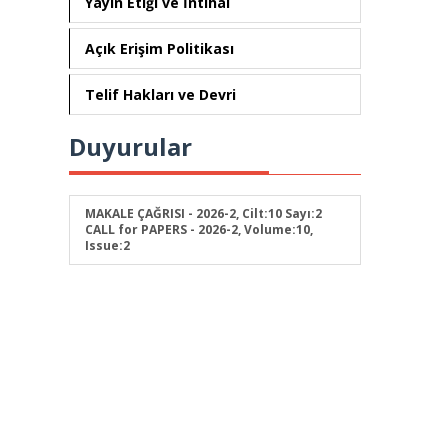
Yayın Etiği ve İntihal
Açık Erişim Politikası
Telif Hakları ve Devri
Duyurular
MAKALE ÇAĞRISI - 2026-2, Cilt:10 Sayı:2
CALL for PAPERS - 2026-2, Volume:10,
Issue:2